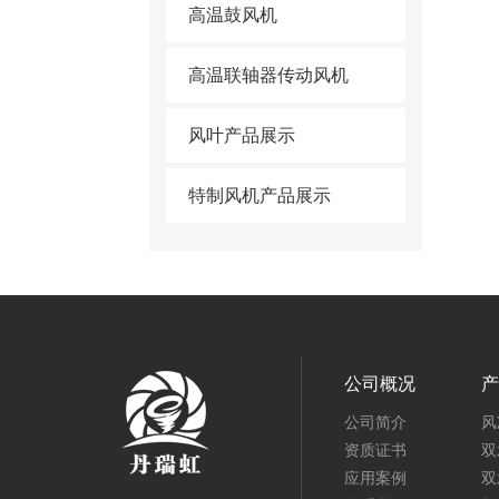
高温鼓风机
高温联轴器传动风机
风叶产品展示
特制风机产品展示
公司概况
公司简介
风
资质证书
双
应用案例
双