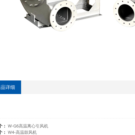
产品详细
个：
W-G6高温离心引风机
个：
W4-高温鼓风机