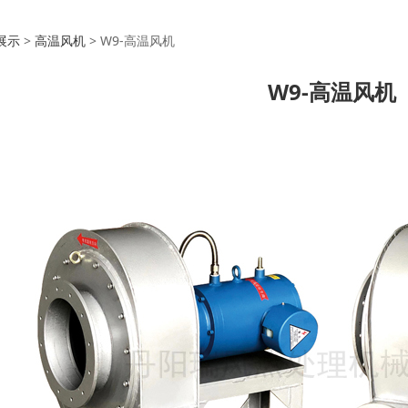
W9-高温风机
展示
>
高温风机
>
W9-高温风机
W9-高温风机