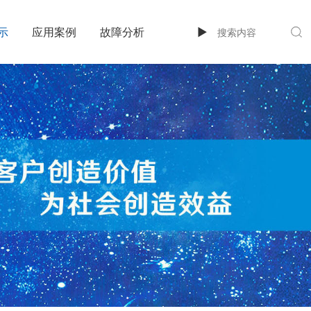
示
应用案例
故障分析
►